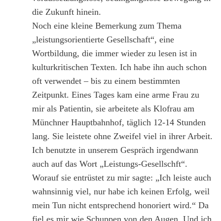
die Zukunft hinein.
Noch eine kleine Bemerkung zum Thema
„leistungsorientierte Gesellschaft“, eine
Wortbildung, die immer wieder zu lesen ist in
kulturkritischen Texten. Ich habe ihn auch schon
oft verwendet – bis zu einem bestimmten
Zeitpunkt. Eines Tages kam eine arme Frau zu
mir als Patientin, sie arbeitete als Klofrau am
Münchner Hauptbahnhof, täglich 12-14 Stunden
lang. Sie leistete ohne Zweifel viel in ihrer Arbeit.
Ich benutzte in unserem Gespräch irgendwann
auch auf das Wort „Leistungs-Gesellschft“.
Worauf sie entrüstet zu mir sagte: „Ich leiste auch
wahnsinnig viel, nur habe ich keinen Erfolg, weil
mein Tun nicht entsprechend honoriert wird.“ Da
fiel es mir wie Schuppen von den Augen. Und ich