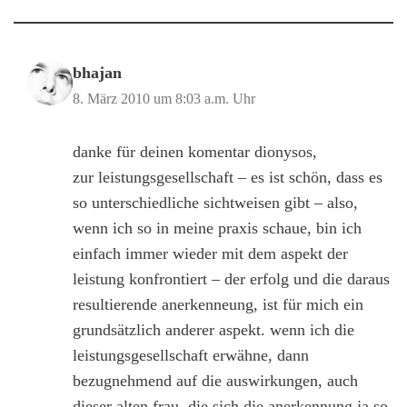
bhajan
8. März 2010 um 8:03 a.m. Uhr
danke für deinen komentar dionysos,
zur leistungsgesellschaft – es ist schön, dass es
so unterschiedliche sichtweisen gibt – also,
wenn ich so in meine praxis schaue, bin ich
einfach immer wieder mit dem aspekt der
leistung konfrontiert – der erfolg und die daraus
resultierende anerkenneung, ist für mich ein
grundsätzlich anderer aspekt. wenn ich die
leistungsgesellschaft erwähne, dann
bezugnehmend auf die auswirkungen, auch
dieser alten frau, die sich die anerkennung ja so