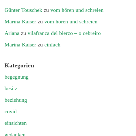
Günter Touschek
zu
vom hören und schreien
Marina Kaiser
zu
vom hören und schreien
Ariana
zu
vilafranca del bierzo – o cebreiro
Marina Kaiser
zu
einfach
Kategorien
begegnung
besitz
beziehung
covid
einsichten
gedanken