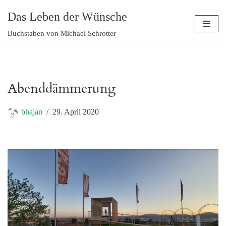
Das Leben der Wünsche
Zum
Buchstaben von Michael Schrotter
Inhalt
springen
Abenddämmerung
bhajan
29. April 2020