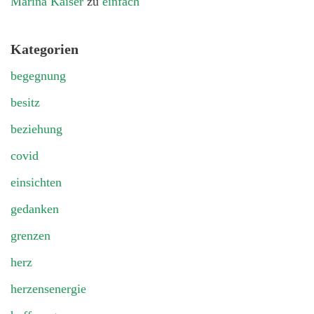
Marina Kaiser
zu
einfach
Kategorien
begegnung
besitz
beziehung
covid
einsichten
gedanken
grenzen
herz
herzensenergie