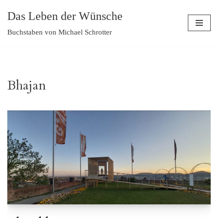
Das Leben der Wünsche
Zum
Buchstaben von Michael Schrotter
Inhalt
springen
Bhajan