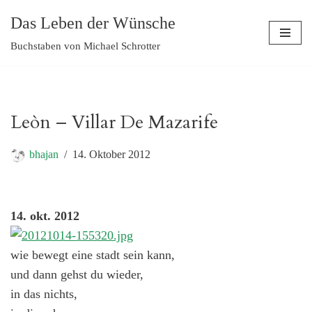
Das Leben der Wünsche
Zum
Buchstaben von Michael Schrotter
Inhalt
springen
Leòn – Villar De Mazarife
bhajan
14. Oktober 2012
14. okt. 2012
wie bewegt eine stadt sein kann,
und dann gehst du wieder,
in das nichts,