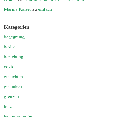
Marina Kaiser
zu
einfach
Kategorien
begegnung
besitz
beziehung
covid
einsichten
gedanken
grenzen
herz
herzensenergie