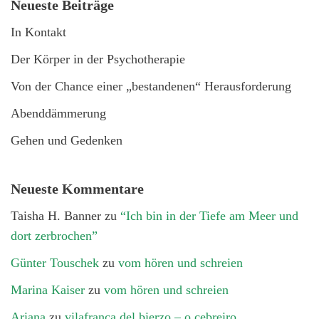
Neueste Beiträge
In Kontakt
Der Körper in der Psychotherapie
Von der Chance einer „bestandenen“ Herausforderung
Abenddämmerung
Gehen und Gedenken
Neueste Kommentare
Taisha H. Banner
zu
“Ich bin in der Tiefe am Meer und
dort zerbrochen”
Günter Touschek
zu
vom hören und schreien
Marina Kaiser
zu
vom hören und schreien
Ariana
zu
vilafranca del bierzo – o cebreiro