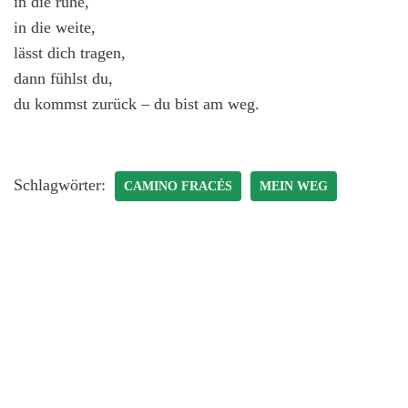
in die ruhe,
in die weite,
lässt dich tragen,
dann fühlst du,
du kommst zurück – du bist am weg.
Schlagwörter:
CAMINO FRACÉS
MEIN WEG