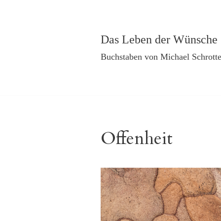
Zum
Das Leben der Wünsche
Inhalt
Buchstaben von Michael Schrotte
springen
Offenheit