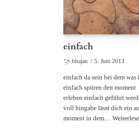
einfach
bhajan
5. Juni 2013
einfach da sein bei dem was i
einfach spüren den moment
erleben einfach geführt wer
voll hingabe lässt dich ein a
moment in dem…
Weiterles