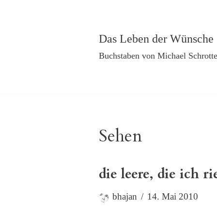
Zum
Das Leben der Wünsche
Inhalt
Buchstaben von Michael Schrotte
springen
Sehen
die leere, die ich ri
bhajan
14. Mai 2010