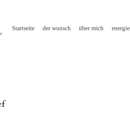
Startseite
der wunsch
über mich
energie
r
ef