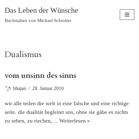
Das Leben der Wünsche
Zum
Buchstaben von Michael Schrotter
Inhalt
springen
Dualismus
vom unsinn des sinns
bhajan
28. Januar 2010
wir alle teilen die welt in eine falsche und eine richtige
seite. die dualität begleitet uns, ohne sie gäbe es nichts
zu sehen, zu riechen,…
Weiterlesen »