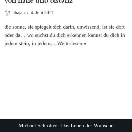
von nähe und distanz
bhajan
4. Juni 2011
die sonne, sie spiegelt sich darin, unwissend, ist sie dort
oder da… wo suchst du dich erkennen kannst du dich in
jedem stein, in jedem…
Weiterlesen »
Michael Schrotter | Das Leben der Wünsche