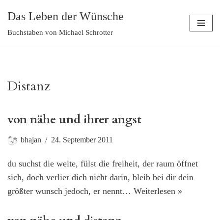
Das Leben der Wünsche
Zum
Buchstaben von Michael Schrotter
Inhalt
springen
Distanz
von nähe und ihrer angst
bhajan
24. September 2011
du suchst die weite, fülst die freiheit, der raum öffnet
sich, doch verlier dich nicht darin, bleib bei dir dein
größter wunsch jedoch, er nennt…
Weiterlesen »