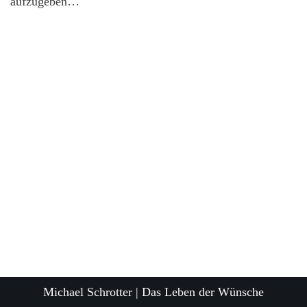
aufzugeben…
Michael Schrotter | Das Leben der Wünsche