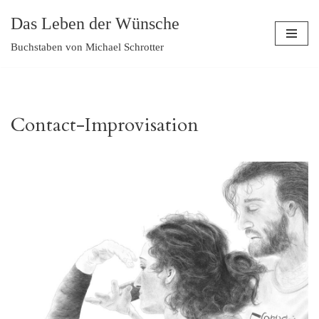
Das Leben der Wünsche
Zum
Buchstaben von Michael Schrotter
Inhalt
springen
Contact-Improvisation