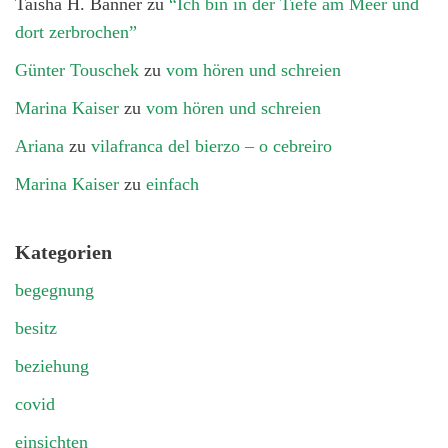
Taisha H. Banner
zu
“Ich bin in der Tiefe am Meer und
dort zerbrochen”
Günter Touschek
zu
vom hören und schreien
Marina Kaiser
zu
vom hören und schreien
Ariana
zu
vilafranca del bierzo – o cebreiro
Marina Kaiser
zu
einfach
Kategorien
begegnung
besitz
beziehung
covid
einsichten