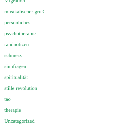
Migration
musikalischer gruß
persönliches
psychotherapie
randnotizen
schmerz
sinnfragen
spiritualität
stille revolution
tao
therapie
Uncategorized