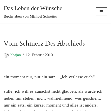
Das Leben der Wünsche
Zum
Buchstaben von Michael Schrotter
Inhalt
springen
Vom Schmerz Des Abschieds
bhajan
12. Februar 2010
ein moment nur, nur ein satz – „ich verlasse euch“.
stille, ich will es zunächst nicht glauben, als würde ich
neben mir stehen, nicht wahrnehmend, was geschieht.
nur ein satz, ein kurzer moment und alles ist anders.